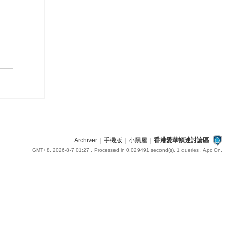
Archiver
|
手機版
|
小黑屋
|
香港愛華頓迷討論區
GMT+8, 2026-8-7 01:27
, Processed in 0.029491 second(s), 1 queries , Apc On.