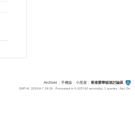
Archiver
|
手機版
|
小黑屋
|
香港愛華頓迷討論區
GMT+8, 2026-8-7 19:29
, Processed in 0.025740 second(s), 1 queries , Apc On.