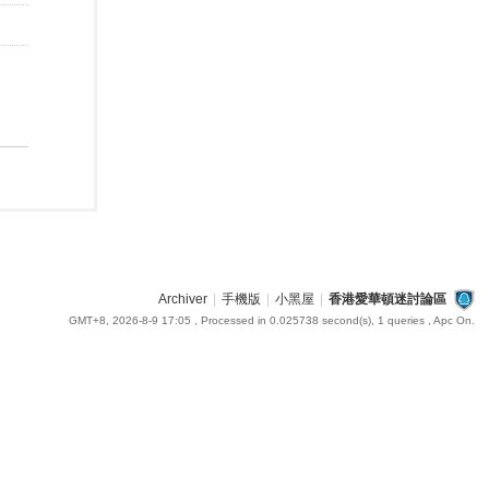
Archiver
|
手機版
|
小黑屋
|
香港愛華頓迷討論區
GMT+8, 2026-8-9 17:05
, Processed in 0.025738 second(s), 1 queries , Apc On.