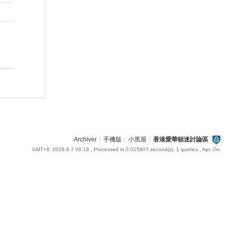
Archiver
|
手機版
|
小黑屋
|
香港愛華頓迷討論區
GMT+8, 2026-8-7 06:18
, Processed in 0.025807 second(s), 1 queries , Apc On.