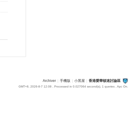
Archiver
|
手機版
|
小黑屋
|
香港愛華頓迷討論區
GMT+8, 2026-8-7 12:08
, Processed in 0.027064 second(s), 1 queries , Apc On.