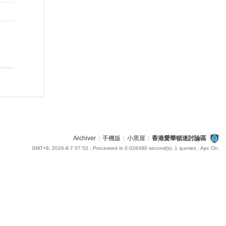
Archiver
|
手機版
|
小黑屋
|
香港愛華頓迷討論區
GMT+8, 2026-8-7 07:52
, Processed in 0.026480 second(s), 1 queries , Apc On.