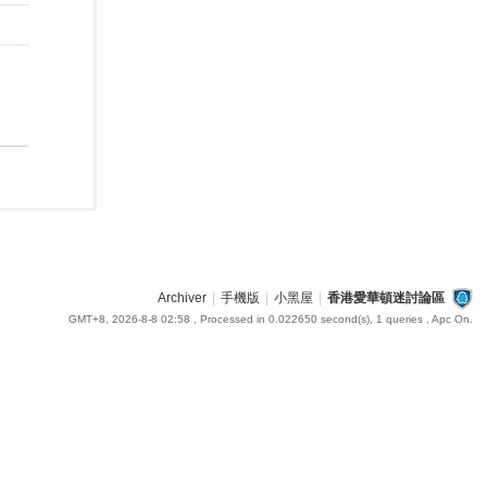
Archiver
|
手機版
|
小黑屋
|
香港愛華頓迷討論區
GMT+8, 2026-8-8 02:58
, Processed in 0.022650 second(s), 1 queries , Apc On.