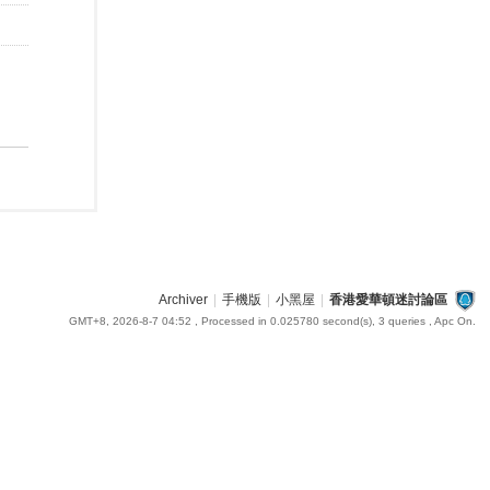
Archiver
|
手機版
|
小黑屋
|
香港愛華頓迷討論區
GMT+8, 2026-8-7 04:52
, Processed in 0.025780 second(s), 3 queries , Apc On.