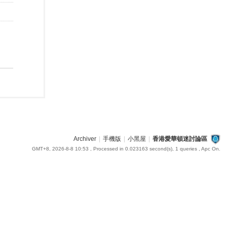
Archiver
|
手機版
|
小黑屋
|
香港愛華頓迷討論區
GMT+8, 2026-8-8 10:53
, Processed in 0.023163 second(s), 1 queries , Apc On.