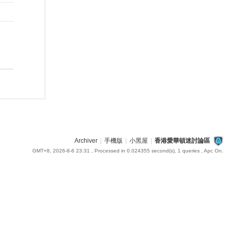
Archiver
|
手機版
|
小黑屋
|
香港愛華頓迷討論區
GMT+8, 2026-8-6 23:31
, Processed in 0.024355 second(s), 1 queries , Apc On.