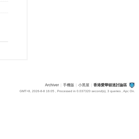
Archiver
|
手機版
|
小黑屋
|
香港愛華頓迷討論區
GMT+8, 2026-8-8 16:05
, Processed in 0.037320 second(s), 3 queries , Apc On.