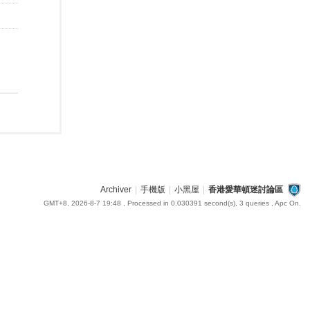
Archiver
|
手機版
|
小黑屋
|
香港愛華頓迷討論區
GMT+8, 2026-8-7 19:48
, Processed in 0.030391 second(s), 3 queries , Apc On.