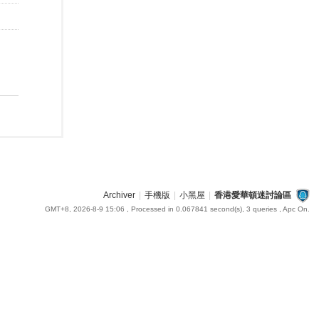
Archiver
|
手機版
|
小黑屋
|
香港愛華頓迷討論區
GMT+8, 2026-8-9 15:06
, Processed in 0.067841 second(s), 3 queries , Apc On.