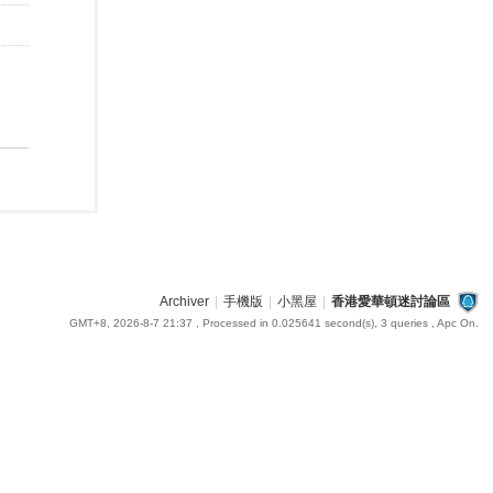
Archiver
|
手機版
|
小黑屋
|
香港愛華頓迷討論區
GMT+8, 2026-8-7 21:37
, Processed in 0.025641 second(s), 3 queries , Apc On.