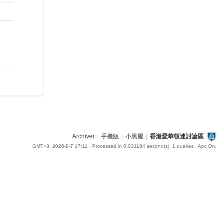
Archiver
|
手機版
|
小黑屋
|
香港愛華頓迷討論區
GMT+8, 2026-8-7 17:11
, Processed in 0.021184 second(s), 1 queries , Apc On.