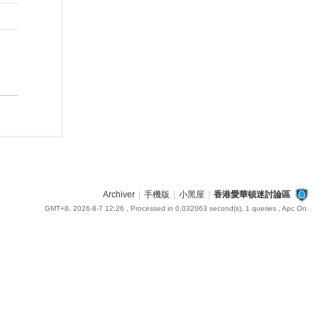
Archiver
|
手機版
|
小黑屋
|
香港愛華頓迷討論區
GMT+8, 2026-8-7 12:26
, Processed in 0.032063 second(s), 1 queries , Apc On.