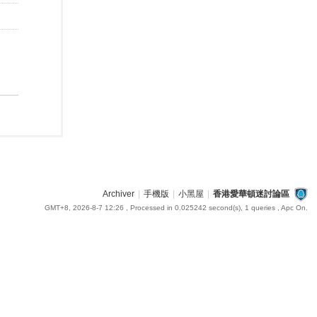
Archiver
|
手機版
|
小黑屋
|
香港愛華頓迷討論區
GMT+8, 2026-8-7 12:26
, Processed in 0.025242 second(s), 1 queries , Apc On.