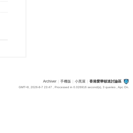
Archiver
|
手機版
|
小黑屋
|
香港愛華頓迷討論區
GMT+8, 2026-8-7 23:47
, Processed in 0.026916 second(s), 3 queries , Apc On.