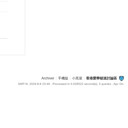
Archiver
|
手機版
|
小黑屋
|
香港愛華頓迷討論區
GMT+8, 2026-8-8 23:46
, Processed in 0.028522 second(s), 3 queries , Apc On.