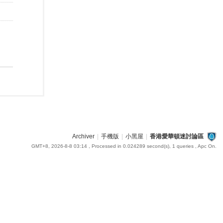
Archiver
|
手機版
|
小黑屋
|
香港愛華頓迷討論區
GMT+8, 2026-8-8 03:14
, Processed in 0.024289 second(s), 1 queries , Apc On.