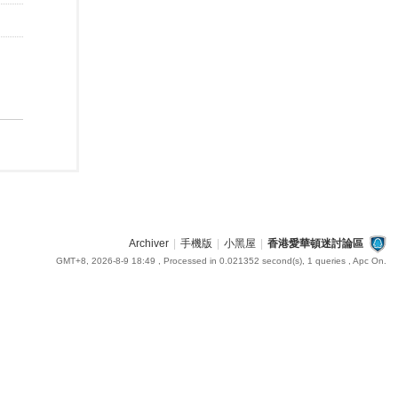
Archiver
|
手機版
|
小黑屋
|
香港愛華頓迷討論區
GMT+8, 2026-8-9 18:49
, Processed in 0.021352 second(s), 1 queries , Apc On.