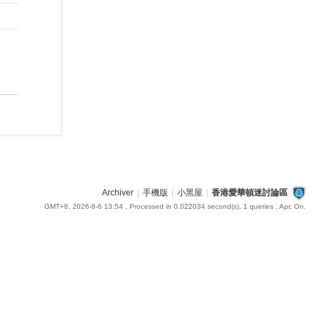
Archiver
|
手機版
|
小黑屋
|
香港愛華頓迷討論區
GMT+8, 2026-8-6 13:54
, Processed in 0.022034 second(s), 1 queries , Apc On.