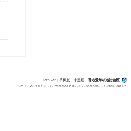
Archiver
|
手機版
|
小黑屋
|
香港愛華頓迷討論區
GMT+8, 2026-8-6 17:01
, Processed in 0.022720 second(s), 1 queries , Apc On.