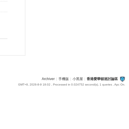
Archiver
|
手機版
|
小黑屋
|
香港愛華頓迷討論區
GMT+8, 2026-8-9 18:02
, Processed in 0.024752 second(s), 1 queries , Apc On.