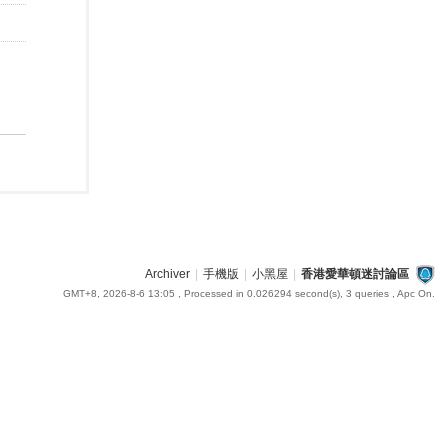
Archiver
|
手機版
|
小黑屋
|
香港愛華頓迷討論區
GMT+8, 2026-8-6 13:05
, Processed in 0.026294 second(s), 3 queries , Apc On.