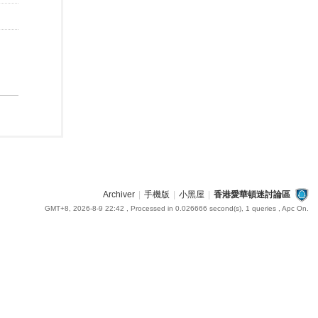
Archiver
|
手機版
|
小黑屋
|
香港愛華頓迷討論區
GMT+8, 2026-8-9 22:42
, Processed in 0.026666 second(s), 1 queries , Apc On.