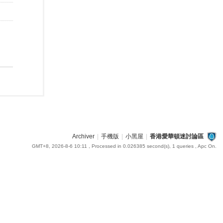
Archiver
|
手機版
|
小黑屋
|
香港愛華頓迷討論區
GMT+8, 2026-8-6 10:11
, Processed in 0.026385 second(s), 1 queries , Apc On.