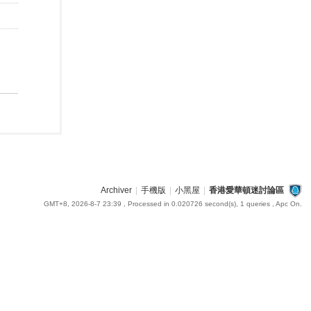
Archiver
|
手機版
|
小黑屋
|
香港愛華頓迷討論區
GMT+8, 2026-8-7 23:39
, Processed in 0.020726 second(s), 1 queries , Apc On.