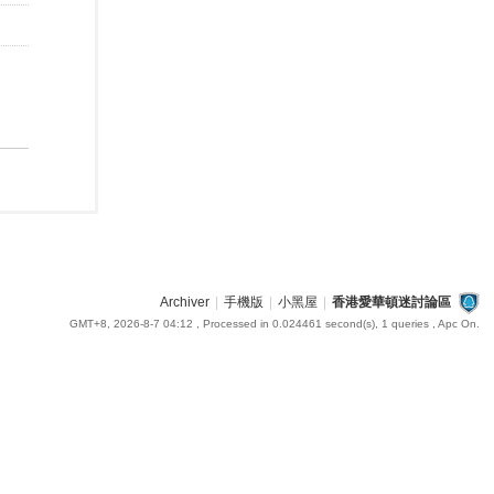
Archiver
|
手機版
|
小黑屋
|
香港愛華頓迷討論區
GMT+8, 2026-8-7 04:12
, Processed in 0.024461 second(s), 1 queries , Apc On.