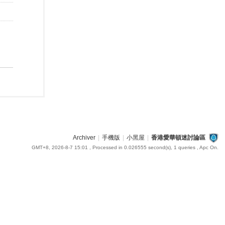
Archiver
|
手機版
|
小黑屋
|
香港愛華頓迷討論區
GMT+8, 2026-8-7 15:01
, Processed in 0.026555 second(s), 1 queries , Apc On.