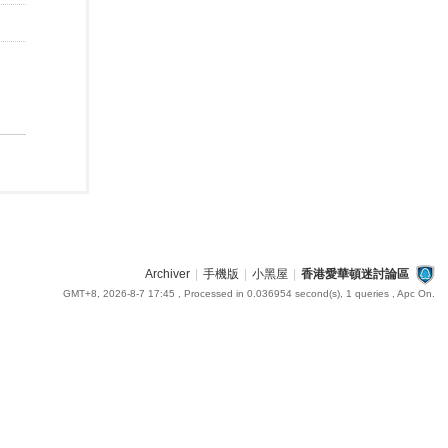
Archiver
|
手機版
|
小黑屋
|
香港愛華頓迷討論區
GMT+8, 2026-8-7 17:45
, Processed in 0.036954 second(s), 1 queries , Apc On.