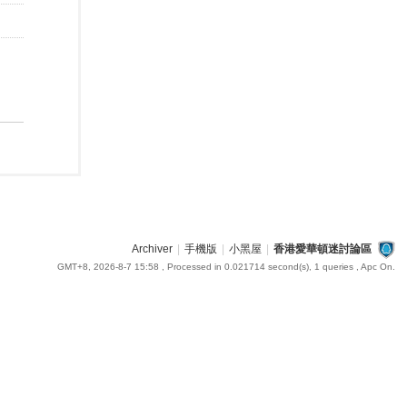
Archiver
|
手機版
|
小黑屋
|
香港愛華頓迷討論區
GMT+8, 2026-8-7 15:58
, Processed in 0.021714 second(s), 1 queries , Apc On.