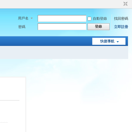
用戶名
自動登錄
找回密碼
登錄
密碼
立即註冊
快捷導航