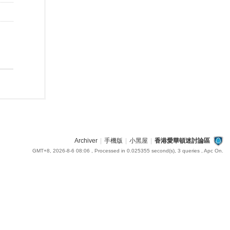
Archiver
|
手機版
|
小黑屋
|
香港愛華頓迷討論區
GMT+8, 2026-8-6 08:06
, Processed in 0.025355 second(s), 3 queries , Apc On.