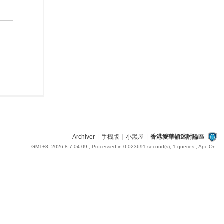
Archiver
|
手機版
|
小黑屋
|
香港愛華頓迷討論區
GMT+8, 2026-8-7 04:09
, Processed in 0.023691 second(s), 1 queries , Apc On.