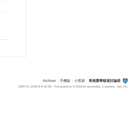
Archiver
|
手機版
|
小黑屋
|
香港愛華頓迷討論區
GMT+8, 2026-8-9 02:59
, Processed in 0.020244 second(s), 1 queries , Apc On.