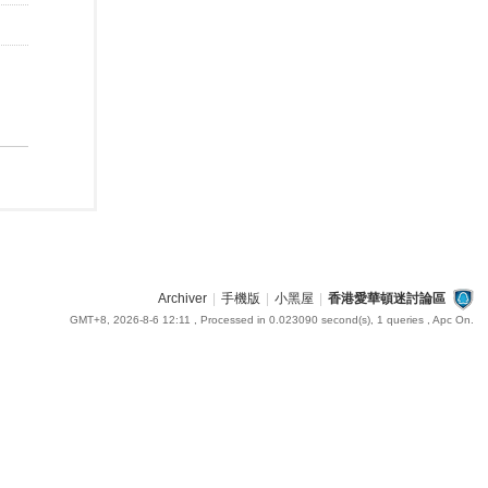
Archiver
|
手機版
|
小黑屋
|
香港愛華頓迷討論區
GMT+8, 2026-8-6 12:11
, Processed in 0.023090 second(s), 1 queries , Apc On.