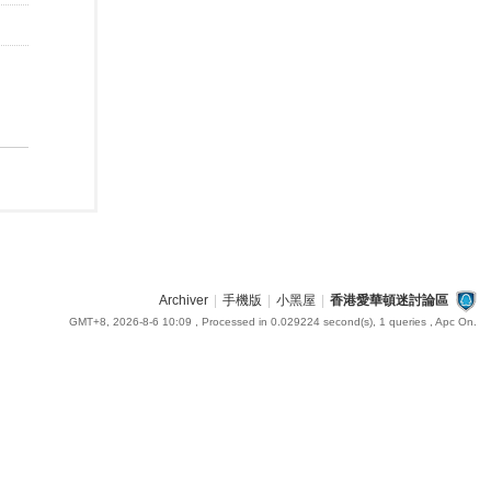
Archiver
|
手機版
|
小黑屋
|
香港愛華頓迷討論區
GMT+8, 2026-8-6 10:09
, Processed in 0.029224 second(s), 1 queries , Apc On.