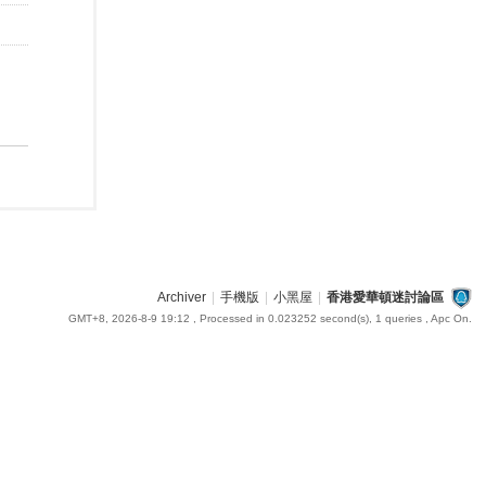
Archiver
|
手機版
|
小黑屋
|
香港愛華頓迷討論區
GMT+8, 2026-8-9 19:12
, Processed in 0.023252 second(s), 1 queries , Apc On.