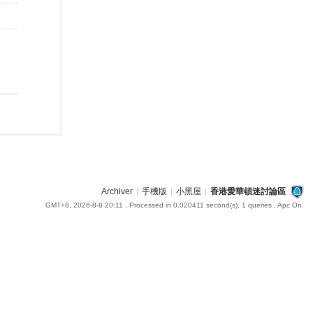
Archiver
|
手機版
|
小黑屋
|
香港愛華頓迷討論區
GMT+8, 2026-8-8 20:11
, Processed in 0.020411 second(s), 1 queries , Apc On.