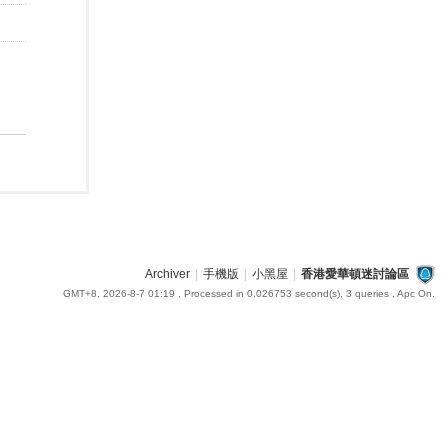
Archiver
|
手機版
|
小黑屋
|
香港愛華頓迷討論區
GMT+8, 2026-8-7 01:19
, Processed in 0.026753 second(s), 3 queries , Apc On.