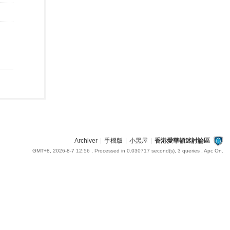
Archiver
|
手機版
|
小黑屋
|
香港愛華頓迷討論區
GMT+8, 2026-8-7 12:56
, Processed in 0.030717 second(s), 3 queries , Apc On.