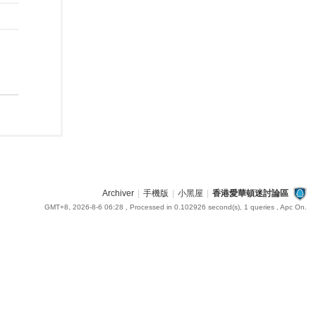
Archiver
|
手機版
|
小黑屋
|
香港愛華頓迷討論區
GMT+8, 2026-8-6 06:28
, Processed in 0.102926 second(s), 1 queries , Apc On.