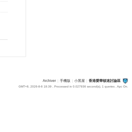
Archiver
|
手機版
|
小黑屋
|
香港愛華頓迷討論區
GMT+8, 2026-8-6 18:39
, Processed in 0.027936 second(s), 1 queries , Apc On.