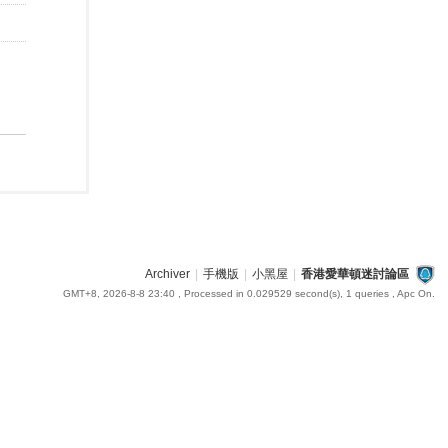
Archiver
|
手機版
|
小黑屋
|
香港愛華頓迷討論區
GMT+8, 2026-8-8 23:40
, Processed in 0.029529 second(s), 1 queries , Apc On.