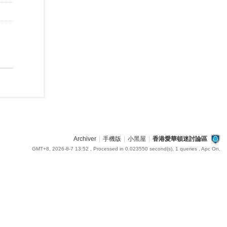
Archiver
|
手機版
|
小黑屋
|
香港愛華頓迷討論區
GMT+8, 2026-8-7 13:52
, Processed in 0.023550 second(s), 1 queries , Apc On.