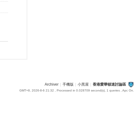
Archiver
|
手機版
|
小黑屋
|
香港愛華頓迷討論區
GMT+8, 2026-8-6 21:32
, Processed in 0.028709 second(s), 1 queries , Apc On.