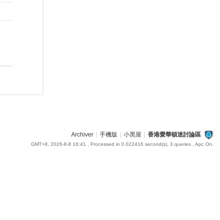
Archiver
|
手機版
|
小黑屋
|
香港愛華頓迷討論區
GMT+8, 2026-8-8 16:41
, Processed in 0.022416 second(s), 3 queries , Apc On.