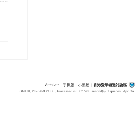
Archiver
|
手機版
|
小黑屋
|
香港愛華頓迷討論區
GMT+8, 2026-8-9 21:08
, Processed in 0.027433 second(s), 1 queries , Apc On.