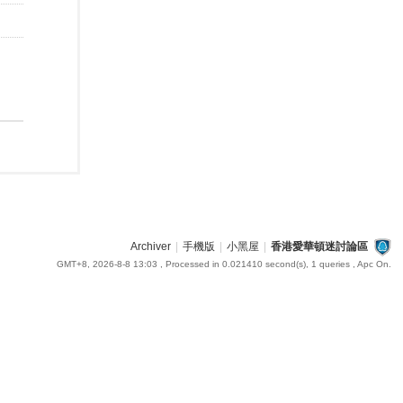
Archiver
|
手機版
|
小黑屋
|
香港愛華頓迷討論區
GMT+8, 2026-8-8 13:03
, Processed in 0.021410 second(s), 1 queries , Apc On.