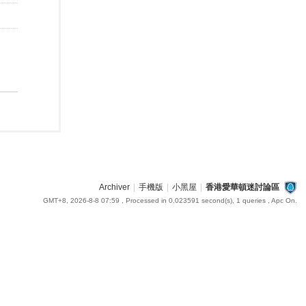
Archiver
|
手機版
|
小黑屋
|
香港愛華頓迷討論區
GMT+8, 2026-8-8 07:59
, Processed in 0.023591 second(s), 1 queries , Apc On.