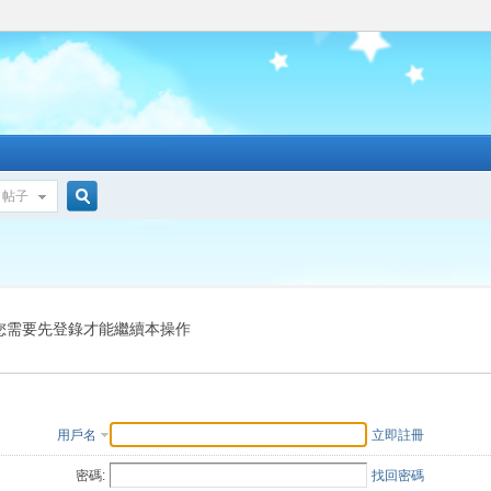
帖子
搜
索
您需要先登錄才能繼續本操作
用戶名
立即註冊
密碼:
找回密碼